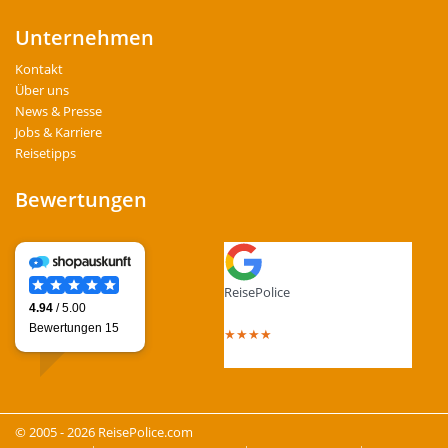
Unternehmen
Kontakt
Über uns
News & Presse
Jobs & Karriere
Reisetipps
Bewertungen
ReisePolice
4.4
out of 5 stars
★
★
★
★
Total Reviews : 13
© 2005 - 2026 ReisePolice.com