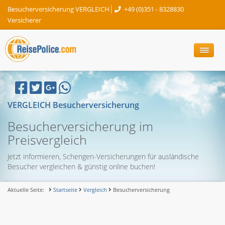
Besucherversicherung VERGLEICH
+49 (0)351 - 8328830
Versicherer
VERGLEICH Besucherversicherung
Besucherversicherung im
Preisvergleich
Jetzt informieren, Schengen-Versicherungen für ausländische
Besucher vergleichen & günstig online buchen!
Aktuelle Seite:
Startseite
Vergleich
Besucherversicherung