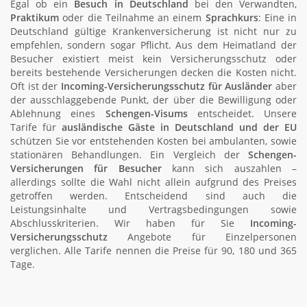
Egal ob ein
Besuch in Deutschland
bei den Verwandten,
Praktikum
oder die Teilnahme an einem
Sprachkurs
: Eine in
Deutschland gültige Krankenversicherung ist nicht nur zu
empfehlen, sondern sogar Pflicht. Aus dem Heimatland der
Besucher existiert meist kein Versicherungsschutz oder
bereits bestehende Versicherungen decken die Kosten nicht.
Oft ist der
Incoming-Versicherungsschutz für Ausländer
aber
der ausschlaggebende Punkt, der über die Bewilligung oder
Ablehnung eines
Schengen-Visums
entscheidet. Unsere
Tarife für
ausländische Gäste in Deutschland und der EU
schützen Sie vor entstehenden Kosten bei ambulanten, sowie
stationären Behandlungen. Ein Vergleich der
Schengen-
Versicherungen für Besucher
kann sich auszahlen –
allerdings sollte die Wahl nicht allein aufgrund des Preises
getroffen werden. Entscheidend sind auch die
Leistungsinhalte und Vertragsbedingungen sowie
Abschlusskriterien. Wir haben für Sie
Incoming-
Versicherungsschutz
Angebote für Einzelpersonen
verglichen. Alle Tarife nennen die Preise für 90, 180 und 365
Tage.