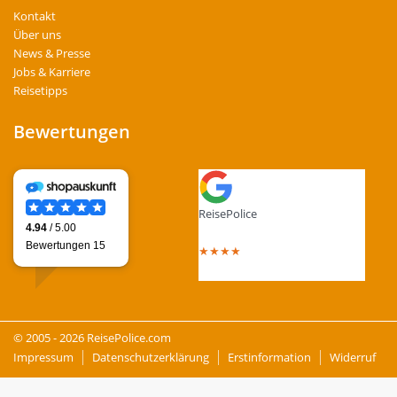
Kontakt
Über uns
News & Presse
Jobs & Karriere
Reisetipps
Bewertungen
ReisePolice
4.4
out of 5 stars
★
★
★
★
Total Reviews : 13
© 2005 - 2026 ReisePolice.com
Impressum
Datenschutzerklärung
Erstinformation
Widerruf