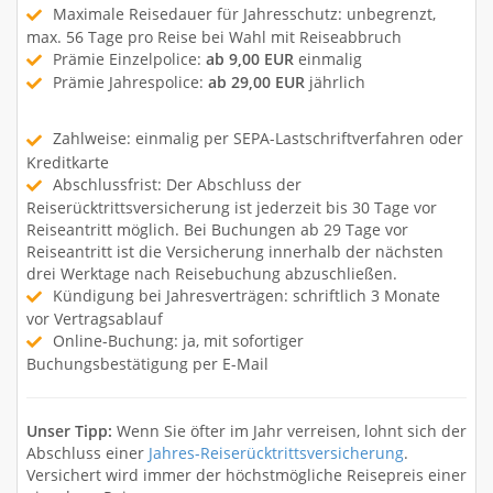
Maximale Reisedauer für Jahresschutz: unbegrenzt,
max. 56 Tage pro Reise bei Wahl mit Reiseabbruch
Prämie Einzelpolice:
ab 9,00 EUR
einmalig
Prämie Jahrespolice:
ab 29,00 EUR
jährlich
Zahlweise: einmalig per SEPA-Lastschriftverfahren oder
Kreditkarte
Abschlussfrist: Der Abschluss der
Reiserücktrittsversicherung ist jederzeit bis 30 Tage vor
Reiseantritt möglich. Bei Buchungen ab 29 Tage vor
Reiseantritt ist die Versicherung innerhalb der nächsten
drei Werktage nach Reisebuchung abzuschließen.
Kündigung bei Jahresverträgen: schriftlich 3 Monate
vor Vertragsablauf
Online-Buchung: ja, mit sofortiger
Buchungsbestätigung per E-Mail
Unser Tipp:
Wenn Sie öfter im Jahr verreisen, lohnt sich der
Abschluss einer
Jahres-Reiserücktrittsversicherung
.
Versichert wird immer der höchstmögliche Reisepreis einer