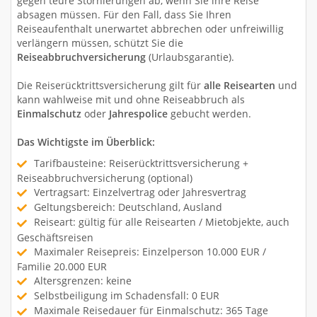
gegen teure Stornierungen ab, wenn Sie ihre Reise
absagen müssen. Für den Fall, dass Sie Ihren
Reiseaufenthalt unerwartet abbrechen oder unfreiwillig
verlängern müssen, schützt Sie die
Reiseabbruchversicherung
(Urlaubsgarantie).
Die Reiserücktrittsversicherung gilt für
alle Reisearten
und
kann wahlweise mit und ohne Reiseabbruch als
Einmalschutz
oder
Jahrespolice
gebucht werden.
Das Wichtigste im Überblick:
Tarifbausteine: Reiserücktrittsversicherung +
Reiseabbruchversicherung (optional)
Vertragsart: Einzelvertrag oder Jahresvertrag
Geltungsbereich: Deutschland, Ausland
Reiseart: gültig für alle Reisearten / Mietobjekte, auch
Geschäftsreisen
Maximaler Reisepreis: Einzelperson 10.000 EUR /
Familie 20.000 EUR
Altersgrenzen: keine
Selbstbeiligung im Schadensfall: 0 EUR
Maximale Reisedauer für Einmalschutz: 365 Tage