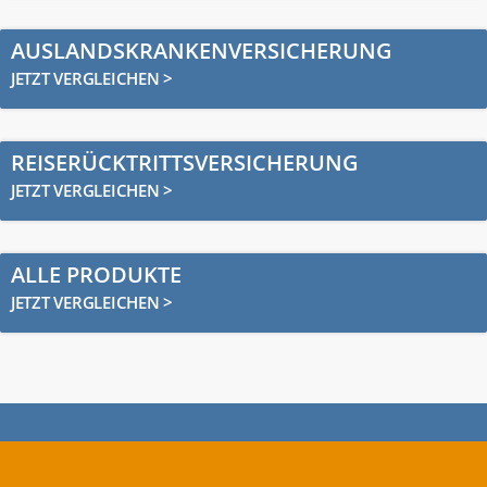
AUSLANDSKRANKENVERSICHERUNG
JETZT VERGLEICHEN >
REISERÜCKTRITTSVERSICHERUNG
JETZT VERGLEICHEN >
ALLE PRODUKTE
JETZT VERGLEICHEN >