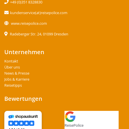
+49 (0)351 8328830
kundenservice(at)reisepolice.com
www.reisepolice.com
Radeberger Str. 24, 01099 Dresden
Unternehmen
Kontakt
Über uns
News & Presse
Jobs & Karriere
Reisetipps
Bewertungen
ReisePolice