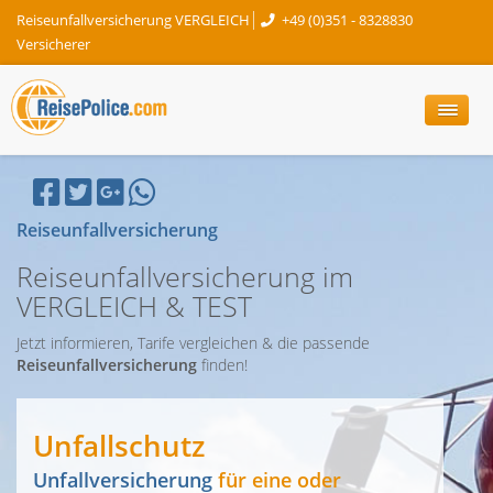
Reiseunfallversicherung VERGLEICH
+49 (0)351 - 8328830
Versicherer
Reiseunfallversicherung
Reiseunfallversicherung im
VERGLEICH & TEST
Jetzt informieren, Tarife vergleichen & die passende
Reiseunfallversicherung
finden!
Unfallschutz
Unfallversicherung
für eine oder