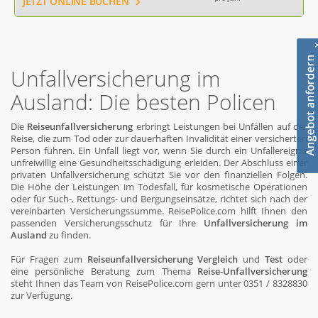
JETZT ONLINE BUCHEN
Unfallversicherung im
Ausland: Die besten Policen
Die
Reiseunfallversicherung
erbringt Leistungen bei Unfällen auf der
Reise, die zum Tod oder zur dauerhaften Invalidität einer versicherten
Person führen. Ein Unfall liegt vor, wenn Sie durch ein Unfallereignis
unfreiwillig eine Gesundheitsschädigung erleiden. Der Abschluss einer
privaten Unfallversicherung schützt Sie vor den finanziellen Folgen.
Die Höhe der Leistungen im Todesfall, für kosmetische Operationen
oder für Such-, Rettungs- und Bergungseinsätze, richtet sich nach der
vereinbarten Versicherungssumme. ReisePolice.com hilft Ihnen den
passenden Versicherungsschutz für Ihre
Unfallversicherung im
Ausland
zu finden.
Für Fragen zum
Reiseunfallversicherung Vergleich
und
Test
oder
eine persönliche Beratung zum Thema
Reise-Unfallversicherung
steht Ihnen das Team von ReisePolice.com gern unter 0351 / 8328830
zur Verfügung.