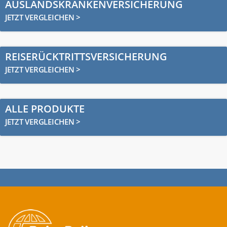
AUSLANDSKRANKENVERSICHERUNG
JETZT VERGLEICHEN >
REISERÜCKTRITTSVERSICHERUNG
JETZT VERGLEICHEN >
ALLE PRODUKTE
JETZT VERGLEICHEN >