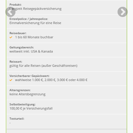
Produkt:
Langzeit Reisegepäckversicherung
Einzelpolice / Jahrespolice:
Einmalversicherung für eine Reise
Reisedauer:
1 bis 60 Monate buchbar
Geltungsbereich:
weltweit inkl. USA & Kanada
Reiseart:
gültig für alle Reisen (außer Geschäftsreisen)
Versicherbarer Gepäckwert:
wahlweise 1.000 €, 2.000 €, 3.000 € oder 4.000 €
Altersgrenzen:
keine Altersbegrenzung
Selbstbeteiligung:
100,00 € je Versicherungsfall
Testurteil:
-