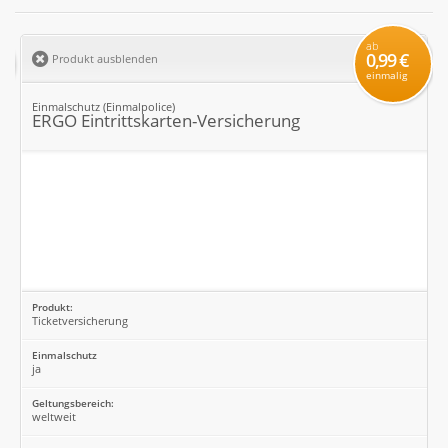
ab
0,99 €
Produkt ausblenden
einmalig
Einmalschutz (Einmalpolice)
ERGO Eintrittskarten-Versicherung
Produkt:
Ticketversicherung
Einmalschutz
ja
Geltungsbereich:
weltweit