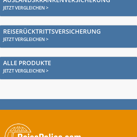
JETZT VERGLEICHEN >
REISERÜCKTRITTSVERSICHERUNG
JETZT VERGLEICHEN >
ALLE PRODUKTE
JETZT VERGLEICHEN >