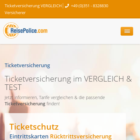
Ticketversicherung VERGLEICH
+49 (0)351 - 8328830
Versicherer
Ticketversicherung
Ticketversicherung im VERGLEICH &
TEST
Jetzt informieren, Tarife vergleichen & die passende
Ticketversicherung
finden!
Ticketschutz
Eintrittskarten
Rücktrittsversicherung