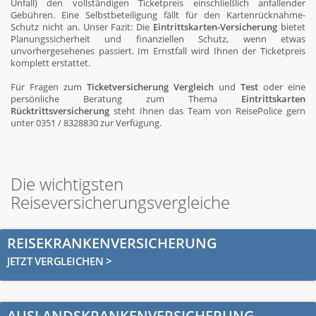
Unfall) den vollständigen Ticketpreis einschließlich anfallender
Gebühren. Eine Selbstbeteiligung fällt für den Kartenrücknahme-
Schutz nicht an. Unser Fazit: Die
Eintrittskarten-Versicherung
bietet
Planungssicherheit und finanziellen Schutz, wenn etwas
unvorhergesehenes passiert. Im Ernstfall wird Ihnen der Ticketpreis
komplett erstattet.
Für Fragen zum
Ticketversicherung Vergleich
und
Test
oder eine
persönliche Beratung zum Thema
Eintrittskarten
Rücktrittsversicherung
steht Ihnen das Team von ReisePolice gern
unter 0351 / 8328830 zur Verfügung.
Die wichtigsten
Reiseversicherungsvergleiche
REISEKRANKENVERSICHERUNG
JETZT VERGLEICHEN >
AUSLANDSKRANKENVERSICHERUNG