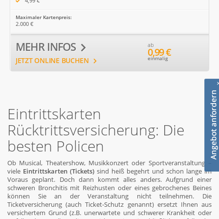
4,99 €
Maximaler Kartenpreis:
2.000 €
MEHR INFOS
ab
0,99 €
einmalig
JETZT ONLINE BUCHEN
Eintrittskarten
Rücktrittsversicherung: Die
besten Policen
Ob Musical, Theatershow, Musikkonzert oder Sportveranstaltung –
viele
Eintrittskarten (Tickets)
sind heiß begehrt und schon lange im
Voraus geplant. Doch dann kommt alles anders. Aufgrund einer
schweren Bronchitis mit Reizhusten oder eines gebrochenes Beines
können Sie an der Veranstaltung nicht teilnehmen. Die
Ticketversicherung (auch Ticket-Schutz genannt) ersetzt Ihnen aus
versichertem Grund (z.B. unerwartete und schwerer Krankheit oder