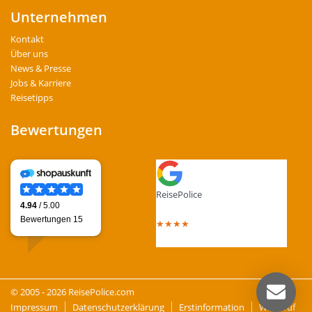
Unternehmen
Kontakt
Über uns
News & Presse
Jobs & Karriere
Reisetipps
Bewertungen
ReisePolice
4.4
out of 5 stars
★
★
★
★
Total Reviews : 13
© 2005 - 2026 ReisePolice.com
Impressum
Datenschutzerklärung
Erstinformation
Widerruf