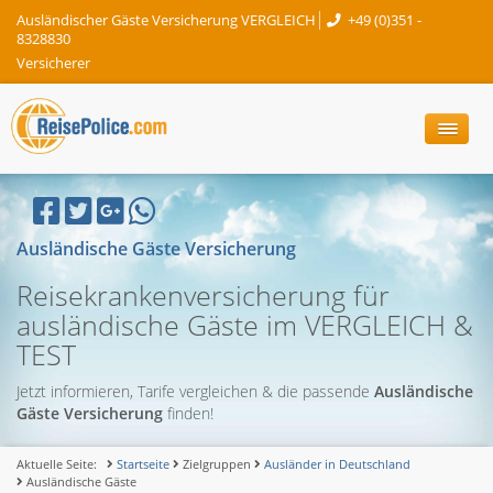
Ausländischer Gäste Versicherung VERGLEICH
+49 (0)351 -
8328830
Versicherer
Ausländische Gäste Versicherung
Reisekrankenversicherung für
ausländische Gäste im VERGLEICH &
TEST
Jetzt informieren, Tarife vergleichen & die passende
Ausländische
Gäste Versicherung
finden!
Aktuelle Seite:
Startseite
Zielgruppen
Ausländer in Deutschland
Ausländische Gäste