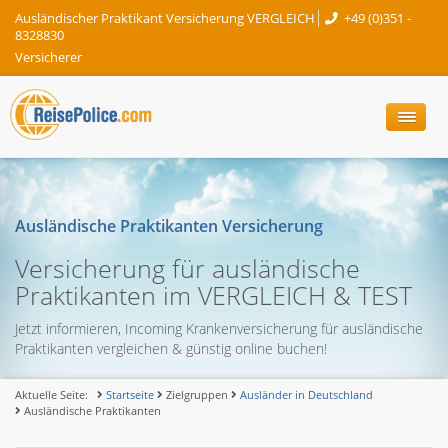
Ausländischer Praktikant Versicherung VERGLEICH
+49 (0)351 -
8328830
Versicherer
Ausländische Praktikanten Versicherung
Versicherung für ausländische
Praktikanten im VERGLEICH & TEST
Jetzt informieren, Incoming Krankenversicherung für ausländische
Praktikanten vergleichen & günstig online buchen!
Aktuelle Seite:
Startseite
Zielgruppen
Ausländer in Deutschland
Ausländische Praktikanten