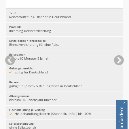
Tarif:
Reiseschutz für Ausländer in Deutschland
Produkt:
Incoming-Reiseversicherung
Einzelpolice / Jahrespolice:
Einmalversicherung für eine Reise
Reisedauer:
bis 60 Monate (5 Jahre)
Geltungsbereich:
gültig für Deutschland
Reiseart:
gültig für Sprach- & Bildungreisen in Deutschland
Altersgrenzen:
bis zum 60. Lebensjahr buchbar
×
Höchstleistung je Vertrag
Heilbehandlungskosten (Krankheit/Unfall) bis 100%
Selbstbeteiligung:
ohne Selbstbehalt