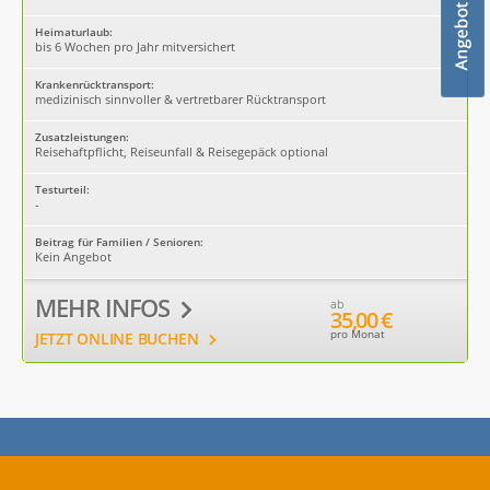
Heimaturlaub:
bis 6 Wochen pro Jahr mitversichert
Krankenrücktransport:
medizinisch sinnvoller & vertretbarer Rücktransport
Zusatzleistungen:
Reisehaftpflicht, Reiseunfall & Reisegepäck optional
Testurteil:
-
Beitrag für Familien / Senioren:
Kein Angebot
MEHR INFOS
ab
35,00 €
pro Monat
JETZT ONLINE BUCHEN