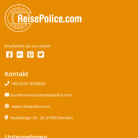
Empfehlen Sie uns weiter
Kontakt
+49 (0)351 8328830
kundenservice(at)reisepolice.com
www.reisepolice.com
Radeberger Str. 24, 01099 Dresden
Unternehmen