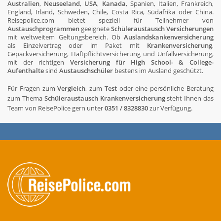
Australien
,
Neuseeland
,
USA
,
Kanada
, Spanien, Italien, Frankreich,
England, Irland, Schweden, Chile, Costa Rica, Südafrika oder China.
Reisepolice.com bietet speziell für Teilnehmer von
Austauschprogrammen
geeignete
Schüleraustausch Versicherungen
mit weltweitem Geltungsbereich. Ob
Auslandskankenversicherung
als Einzelvertrag oder im Paket mit
Krankenversicherung
,
Gepäckversicherung, Haftpflichtversicherung und Unfallversicherung,
mit der richtigen
Versicherung für High School- & College-
Aufenthalte
sind
Austauschschüler
bestens im Ausland geschützt.
Für Fragen zum
Vergleich
, zum
Test
oder eine persönliche Beratung
zum Thema
Schüleraustausch Krankenversicherung
steht Ihnen das
Team von ReisePolice gern unter
0351 / 8328830
zur Verfügung.