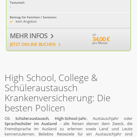
Testurteil:
-
Beitrag für Familien / Senioren:
kein Angebot
MEHR INFOS
ab
34,00 €
pro Monat
JETZT ONLINE BUCHEN
High School, College &
Schüleraustausch
Krankenversicherung: Die
besten Policen
Ob
Schüleraustausch
,
High-School-Jahr
, Austauschjahr oder
Sprachschüler im Ausland
- alle Reisen dienen dem Zweck, die
Fremdsprache im Ausland zu erlernen sowie Land und Leute
kennenzulernen. Beliebte Reiseziele für ein Austauschjahr sind