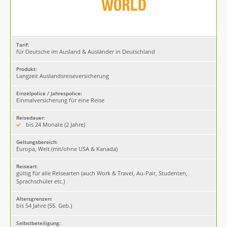
Tarif:
für Deutsche im Ausland & Ausländer in Deutschland
Produkt:
Langzeit Auslandsreiseversicherung
Einzelpolice / Jahrespolice:
Einmalversicherung für eine Reise
Reisedauer:
bis 24 Monate (2 Jahre)
Geltungsbereich:
Europa, Welt (mit/ohne USA & Kanada)
Reiseart:
gültig für alle Reisearten (auch Work & Travel, Au-Pair, Studenten,
Sprachschüler etc.)
Altersgrenzen:
bis 54 Jahre (55. Geb.)
Selbstbeteiligung: