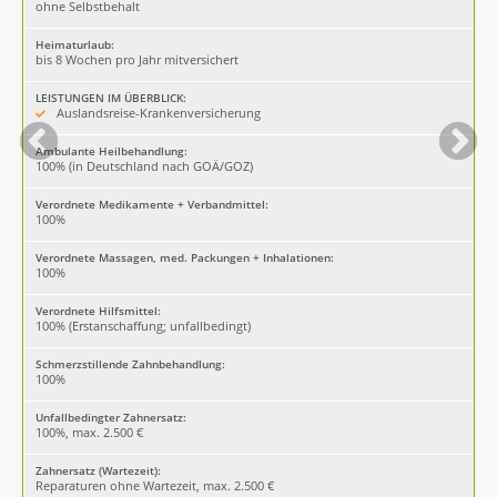
ohne Selbstbehalt
Heimaturlaub:
bis 8 Wochen pro Jahr mitversichert
LEISTUNGEN IM ÜBERBLICK:
Auslandsreise-Krankenversicherung
Ambulante Heilbehandlung:
100% (in Deutschland nach GOÄ/GOZ)
Verordnete Medikamente + Verbandmittel:
100%
Verordnete Massagen, med. Packungen + Inhalationen:
100%
Verordnete Hilfsmittel:
100% (Erstanschaffung; unfallbedingt)
Schmerzstillende Zahnbehandlung:
100%
Unfallbedingter Zahnersatz:
100%, max. 2.500 €
Zahnersatz (Wartezeit):
Reparaturen ohne Wartezeit, max. 2.500 €