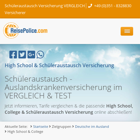
Schüleraustausch Versicherung VERGLEICH
+49 (0)351 - 8328830
Versicherer
High School & Schüleraustausch Versicherung
Schüleraustausch -
Auslandskrankenversicherung im
VERGLEICH & TEST
Jetzt informieren, Tarife vergleichen & die passende
High School,
College & Schüleraustausch Versicherung
online abschließen!
Aktuelle Seite:
Startseite
Zielgruppen
Deutsche im Ausland
High School & College