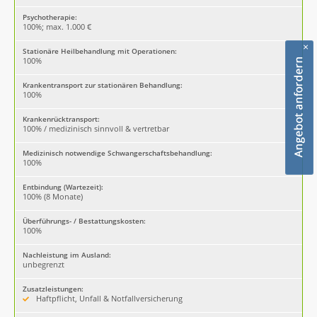
Psychotherapie:
100%; max. 1.000 €
×
Stationäre Heilbehandlung mit Operationen:
100%
Krankentransport zur stationären Behandlung:
100%
Krankenrücktransport:
100% / medizinisch sinnvoll & vertretbar
Medizinisch notwendige Schwangerschaftsbehandlung:
100%
Entbindung (Wartezeit):
100% (8 Monate)
Überführungs- / Bestattungskosten:
100%
Nachleistung im Ausland:
unbegrenzt
Zusatzleistungen:
Haftpflicht, Unfall & Notfallversicherung