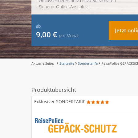
- Umfassender Schutz bis zu 60 Monaten
- Sicherer Online-Abschluss
ab
Jetzt onl
9,00 €
pro Monat
Aktuelle Seite:
Startseite
Sondertarife
ReisePolice GEPÄCKS
Produktübersicht
Exklusiver SONDERTARIF