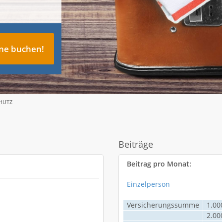
ine buchen!
CHUTZ
Beiträge
Beitrag pro Monat:
Einzelperson
Versicherungssumme
1.00
2.00