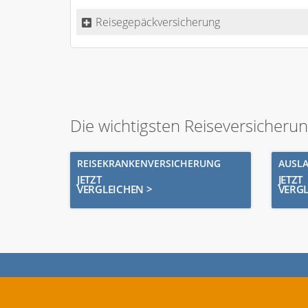
Reisegepäckversicherung
Die wichtigsten Reiseversicheru
REISEKRANKENVERSICHERUNG
AUSL
JETZT
JETZT
VERGLEICHEN >
VERGL