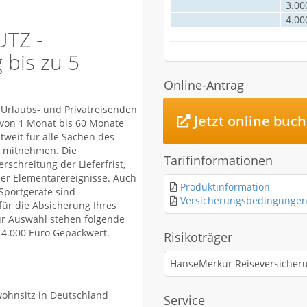
3.00
4.00
UTZ -
 bis zu 5
Online-Antrag
e Urlaubs- und Privatreisenden
Jetzt online buc
von 1 Monat bis 60 Monate
tweit für alle Sachen des
se mitnehmen. Die
Tarifinformationen
rschreitung der Lieferfrist,
der Elementarereignisse. Auch
Produktinformation
Sportgeräte sind
Versicherungsbedingunge
ür die Absicherung Ihres
ur Auswahl stehen folgende
r 4.000 Euro Gepäckwert.
Risikoträger
HanseMerkur Reiseversicher
wohnsitz in Deutschland
Service