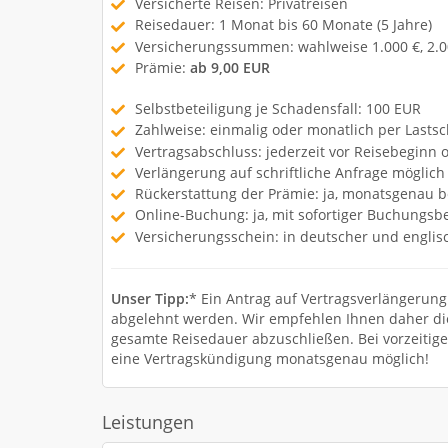
Versicherte Reisen: Privatreisen
Reisedauer: 1 Monat bis 60 Monate (5 Jahre)
Versicherungssummen: wahlweise 1.000 €, 2.000
Prämie:
ab 9,00 EUR
Selbstbeteiligung je Schadensfall: 100 EUR
Zahlweise: einmalig oder monatlich per Lastsch
Vertragsabschluss: jederzeit vor Reisebeginn 
Verlängerung auf schriftliche Anfrage möglich
Rückerstattung der Prämie: ja, monatsgenau be
Online-Buchung: ja, mit sofortiger Buchungsbe
Versicherungsschein: in deutscher und englis
Unser Tipp:
* Ein Antrag auf Vertragsverlängerun
abgelehnt werden. Wir empfehlen Ihnen daher d
gesamte Reisedauer abzuschließen. Bei vorzeitige
eine Vertragskündigung monatsgenau möglich!
Leistungen