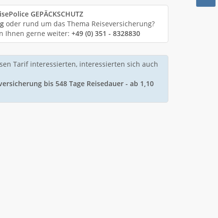
isePolice GEPÄCKSCHUTZ
ng
oder rund um das Thema Reiseversicherung?
en Ihnen gerne weiter:
+49 (0) 351 - 8328830
sen Tarif interessierten, interessierten sich auch
ersicherung bis 548 Tage Reisedauer - ab 1,10