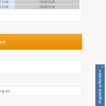
0 EUR
19,00 EUR
0 EUR
25,00 EUR
hen
×
n
ung AG