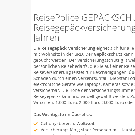
ReisePolice GEPÄCKSCH
Reisegepäckversicherung
Jahren
Die
Reisegepäck-Versicherung
eignet sich für all
mit Wohnsitz in der BRD. Der
Gepäckschutz
kann 
gebucht werden. Der Versicherungsschutz gilt wel
persönlichen Reisebedarfs, die Sie auf einer Rei
Reiseversicherung leistet für Beschädigungen, Übe
Schäden durch einen Verkehrsunfall, Diebstahl o
elektronische Geräte wie Laptops, Kameras sowie 
versicherbar. Die Höhe der Versicherungssumme f
Reisegepäcks kann individuell gewählt werden. Z
Varianten: 1.000 Euro, 2.000 Euro, 3.000 Euro ode
Das Wichtigste im Überblick:
Geltungsbereich:
Weltweit
Versicherungsfähig sind: Personen mit Haupt