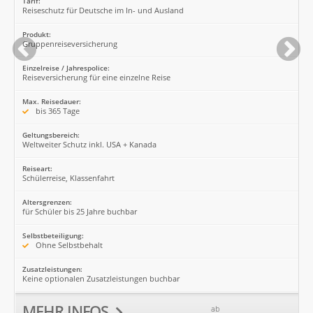
Tarif:
Reiseschutz für Deutsche im In- und Ausland
Produkt:
Gruppenreiseversicherung
Einzelreise / Jahrespolice:
Reiseversicherung für eine einzelne Reise
Max. Reisedauer:
bis 365 Tage
Geltungsbereich:
Weltweiter Schutz inkl. USA + Kanada
Reiseart:
Schülerreise, Klassenfahrt
Altersgrenzen:
für Schüler bis 25 Jahre buchbar
Selbstbeteiligung:
Ohne Selbstbehalt
Zusatzleistungen:
Keine optionalen Zusatzleistungen buchbar
MEHR INFOS
ab