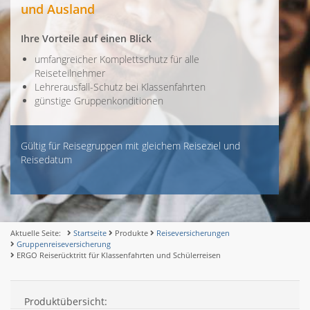
und Ausland
Ihre Vorteile auf einen Blick
umfangreicher Komplettschutz für alle
Reiseteilnehmer
Lehrerausfall-Schutz bei Klassenfahrten
günstige Gruppenkonditionen
Gültig für Reisegruppen mit gleichem Reiseziel und
Reisedatum
Aktuelle Seite:
Startseite
Produkte
Reiseversicherungen
Gruppenreiseversicherung
ERGO Reiserücktritt für Klassenfahrten und Schülerreisen
Produktübersicht: