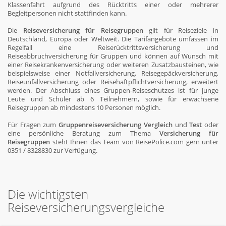
Klassenfahrt aufgrund des Rücktritts einer oder mehrerer
Begleitpersonen nicht stattfinden kann.
Die
Reiseversicherung für Reisegruppen
gilt für Reiseziele in
Deutschland, Europa oder Weltweit. Die Tarifangebote umfassen im
Regelfall eine Reiserücktrittsversicherung und
Reiseabbruchversicherung für Gruppen und können auf Wunsch mit
einer Reisekrankenversicherung oder weiteren Zusatzbausteinen, wie
beispielsweise einer Notfallversicherung, Reisegepäckversicherung,
Reiseunfallversicherung oder Reisehaftpflichtversicherung, erweitert
werden. Der Abschluss eines Gruppen-Reiseschutzes ist für junge
Leute und Schüler ab 6 Teilnehmern, sowie für erwachsene
Reisegruppen ab mindestens 10 Personen möglich.
Für Fragen zum
Gruppenreiseversicherung Vergleich
und
Test
oder
eine persönliche Beratung zum Thema
Versicherung für
Reisegruppen
steht Ihnen das Team von ReisePolice.com gern unter
0351 / 8328830 zur Verfügung.
Die wichtigsten
Reiseversicherungsvergleiche