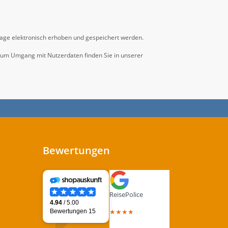
age elektronisch erhoben und gespeichert werden.
n zum Umgang mit Nutzerdaten finden Sie in unserer
Bewertungen
ReisePolice
4.4
out of 5 stars
★
★
★
★
Total Reviews :