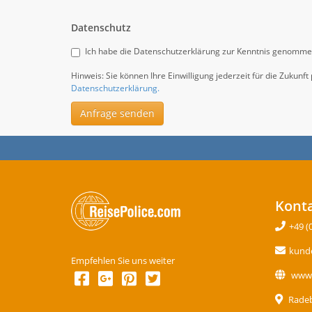
Datenschutz
Ich habe die Datenschutzerklärung zur Kenntnis genomme
Hinweis: Sie können Ihre Einwilligung jederzeit für die Zukun
Datenschutzerklärung.
Anfrage senden
Kont
+49 (
kunde
Empfehlen Sie uns weiter
www.
Radebe