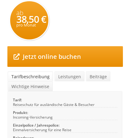
ab
38,50 €
pro Monat
Jetzt online buchen
Tarifbeschreibung
Leistungen
Beiträge
Wichtige Hinweise
Tarif:
Reiseschutz für ausländische Gäste & Besucher
Produkt:
Incoming-Versicherung
Einzelpolice / Jahrespolice:
Einmalversicherung für eine Reise
Reisedauer: