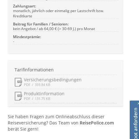
Zahlungsart:
monatlich, jährlich oder einmalig per Lastschrift bzw.
Kreditkarte
Beitrag für Familien / Senioren:
kein Angebot / ab 64,00 € (> 30-69 J.) pro Monat
Mindestprämie:
-
Tarifinformationen
Versicherungsbedingungen
PDF
359.84 KB
Produktinformation
PDF
131.75 KB
Sie haben Fragen zum Onlineabschluss dieser
Reiseversicherung? Das Team von
ReisePolice.com
berät Sie gern!