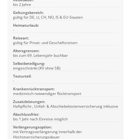
bis 2 Jahre
Geltungsbereich:
gültig für DE, LI, CH, NO, IS & EU-Staaten
Heimaturlaub:
-
Reiseart:
gültig für Privat- und Geschäftsreisen
Altersgrenzen:
bis zum 69. Lebensjahr buchbar
Selbstbeteiligung:
eingeschränkt (KV ohne SB)
Testurteil:
-
Krankenrücktransport:
medizinisch notwendiger Rücktransport
Zusatzleistungen:
Haftpflicht-, Unfall- & Abschiebekostenversicherung inklusive
Abschlussfrist:
bis 1 Jahr nach Einreise möglich
Verlängerungsoption:
mit Vertragsverlängerung innerhalb der
Höchstversicherungsdauer