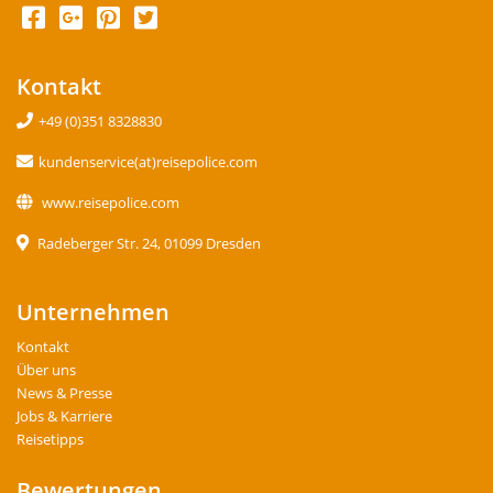
Kontakt
+49 (0)351 8328830
kundenservice(at)reisepolice.com
www.reisepolice.com
Radeberger Str. 24, 01099 Dresden
Unternehmen
Kontakt
Über uns
News & Presse
Jobs & Karriere
Reisetipps
Bewertungen