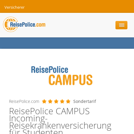
Versicherer
ReisePolice.com
Sondertarif
ReisePolice CAMPUS
Incoming-
Reisekrankenversicherung
für Studenten,