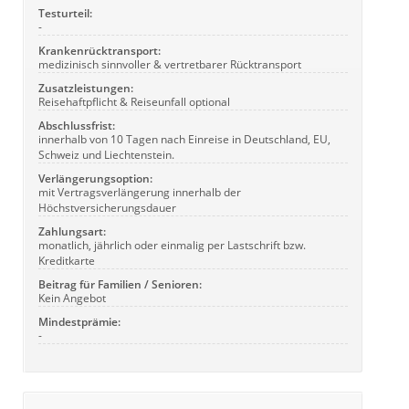
Testurteil:
-
Krankenrücktransport:
medizinisch sinnvoller & vertretbarer Rücktransport
Zusatzleistungen:
Reisehaftpflicht & Reiseunfall optional
Abschlussfrist:
innerhalb von 10 Tagen nach Einreise in Deutschland, EU,
Schweiz und Liechtenstein.
Verlängerungsoption:
mit Vertragsverlängerung innerhalb der
Höchstversicherungsdauer
Zahlungsart:
monatlich, jährlich oder einmalig per Lastschrift bzw.
Kreditkarte
Beitrag für Familien / Senioren:
Kein Angebot
Mindestprämie:
-