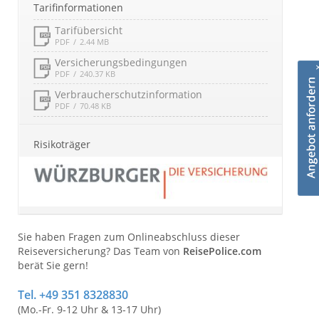
Tarifinformationen
Tarifübersicht
PDF
2.44 MB
Versicherungsbedingungen
PDF
240.37 KB
Verbraucherschutzinformation
PDF
70.48 KB
Risikoträger
Sie haben Fragen zum Onlineabschluss dieser
Reiseversicherung? Das Team von
ReisePolice.com
berät Sie gern!
Tel. +49 351 8328830
(Mo.-Fr. 9-12 Uhr & 13-17 Uhr)