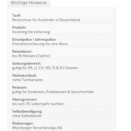
Wichtige Hinweise
Tarif:
Reiseschutz für Ausländer in Deutschland
Produkt:
Incoming-Versicherung
Einzelpolice / Jahrespolice:
Einmalversicherung für eine Reise
Reisedauer:
bis 36 Monate (3 Jahre)
Geltungsbereich:
gültig für DE, LI, CH, NO, IS & EU-Staaten
Heimaturlaub:
siehe Tarifvariante
Reiseart:
gültig für Studenten, Praktikanten & Sprachschüler
Altersgrenzen:
bis zum 35. Lebensjahr buchbar
Selbstbeteiligung:
ohne Selbstbehalt
Risikoträger:
Würzburger Versicherungs-AG