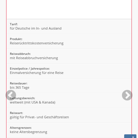
Tarif:
für Deutsche im In- und Ausland
Produkt:
Reiserücktrittskostenversicherung
Reiseabbruch:
mit Reiseabbruchversicherung
Einzelpolice / Jahrespolice:
Einmalversicherung für eine Reise
Reisedauer:
bis 365 Tage
Geltungsbereich:
weltweit (mit USA & Kanada)
Reiseart:
gültig für Privat- und Geschäftsreisen
Altersgrenzen:
keine Altersbegrenzung
×