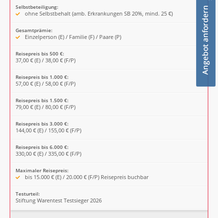
Selbstbeteiligung:
ohne Selbstbehalt (amb. Erkrankungen SB 20%, mind. 25 €)
Gesamtprämie:
Einzelperson (E) / Familie (F) / Paare (P)
Reisepreis bis 500 €:
37,00 € (E) / 38,00 € (F/P)
Reisepreis bis 1.000 €:
57,00 € (E) / 58,00 € (F/P)
Reisepreis bis 1.500 €:
79,00 € (E) / 80,00 € (F/P)
Reisepreis bis 3.000 €:
144,00 € (E) / 155,00 € (F/P)
Reisepreis bis 6.000 €:
330,00 € (E) / 335,00 € (F/P)
Maximaler Reisepreis:
bis 15.000 € (E) / 20.000 € (F/P) Reisepreis buchbar
Testurteil:
Stiftung Warentest Testsieger 2026