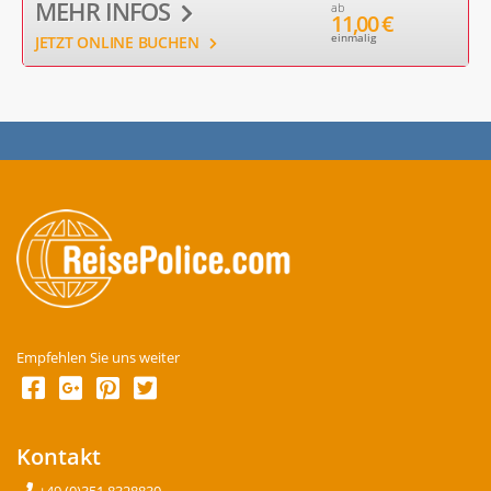
MEHR INFOS
ab
11,00 €
einmalig
JETZT ONLINE BUCHEN
Empfehlen Sie uns weiter
Kontakt