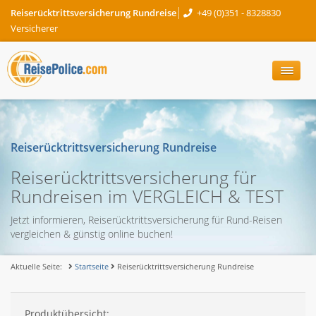
Reiserücktrittsversicherung Rundreise
+49 (0)351 - 8328830
Versicherer
Reiserücktrittsversicherung Rundreise
Reiserücktrittsversicherung für
Rundreisen im VERGLEICH & TEST
Jetzt informieren, Reiserücktrittsversicherung für Rund-Reisen
vergleichen & günstig online buchen!
Aktuelle Seite:
Startseite
Reiserücktrittsversicherung Rundreise
Produktübersicht: