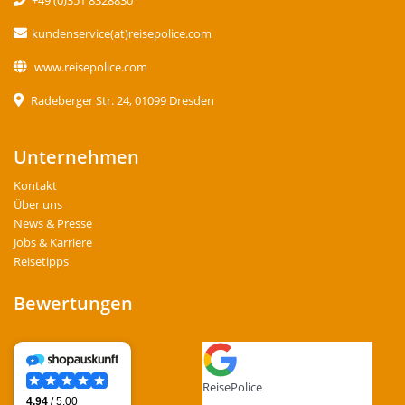
+49 (0)351 8328830
kundenservice(at)reisepolice.com
www.reisepolice.com
Radeberger Str. 24, 01099 Dresden
Unternehmen
Kontakt
Über uns
News & Presse
Jobs & Karriere
Reisetipps
Bewertungen
ReisePolice