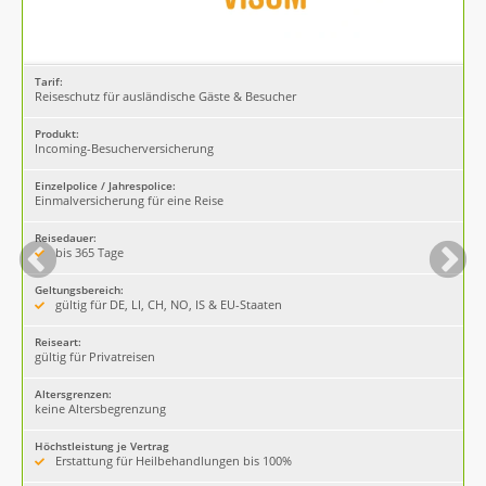
Tarif:
Reiseschutz für ausländische Gäste & Besucher
Produkt:
Incoming-Besucherversicherung
Einzelpolice / Jahrespolice:
Einmalversicherung für eine Reise
Reisedauer:
bis 365 Tage
Geltungsbereich:
gültig für DE, LI, CH, NO, IS & EU-Staaten
Reiseart:
gültig für Privatreisen
Altersgrenzen:
keine Altersbegrenzung
Höchstleistung je Vertrag
Erstattung für Heilbehandlungen bis 100%