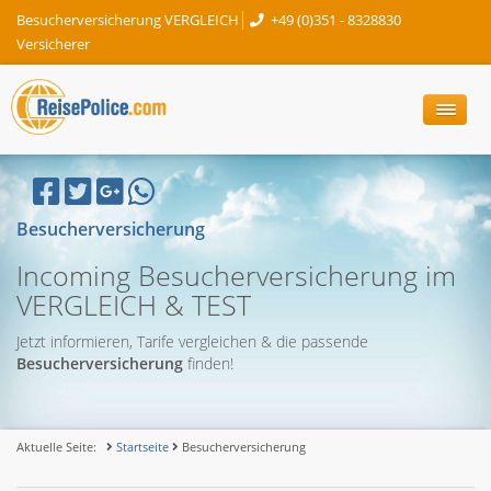
Besucherversicherung VERGLEICH
+49 (0)351 - 8328830
Versicherer
Besucherversicherung
Incoming Besucherversicherung im
VERGLEICH & TEST
Jetzt informieren, Tarife vergleichen & die passende
Besucherversicherung
finden!
Aktuelle Seite:
Startseite
Besucherversicherung