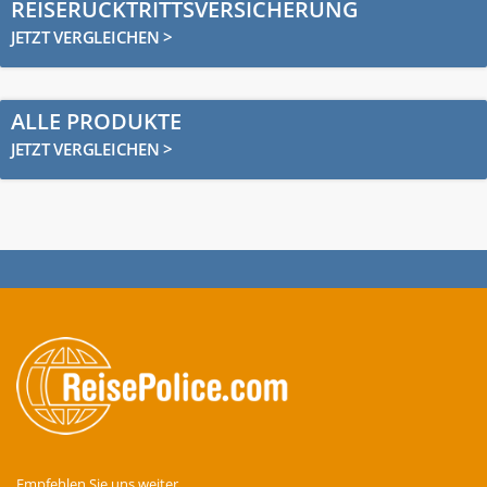
REISERÜCKTRITTSVERSICHERUNG
JETZT VERGLEICHEN >
ALLE PRODUKTE
JETZT VERGLEICHEN >
Empfehlen Sie uns weiter