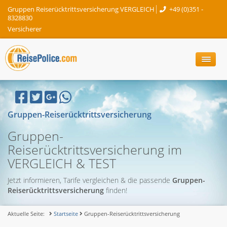
Gruppen Reiserücktrittsversicherung VERGLEICH
+49 (0)351 -
8328830
Versicherer
Gruppen-Reiserücktrittsversicherung
Gruppen-
Reiserücktrittsversicherung im
VERGLEICH & TEST
Jetzt informieren, Tarife vergleichen & die passende
Gruppen-
Reiserücktrittsversicherung
finden!
Aktuelle Seite:
Startseite
Gruppen-Reiserücktrittsversicherung