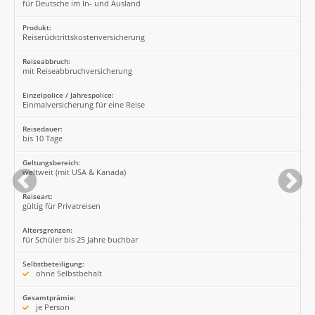
für Deutsche im In- und Ausland
Produkt:
Reiserücktrittskostenversicherung
Reiseabbruch:
mit Reiseabbruchversicherung
Einzelpolice / Jahrespolice:
Einmalversicherung für eine Reise
Reisedauer:
bis 10 Tage
Geltungsbereich:
weltweit (mit USA & Kanada)
Reiseart:
gültig für Privatreisen
Altersgrenzen:
für Schüler bis 25 Jahre buchbar
Selbstbeteiligung:
ohne Selbstbehalt
Gesamtprämie:
je Person