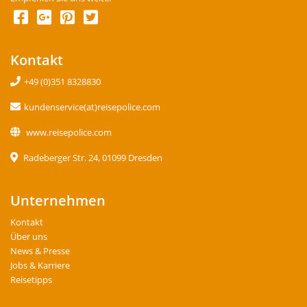
Kontakt
+49 (0)351 8328830
kundenservice(at)reisepolice.com
www.reisepolice.com
Radeberger Str. 24, 01099 Dresden
Unternehmen
Kontakt
Über uns
News & Presse
Jobs & Karriere
Reisetipps