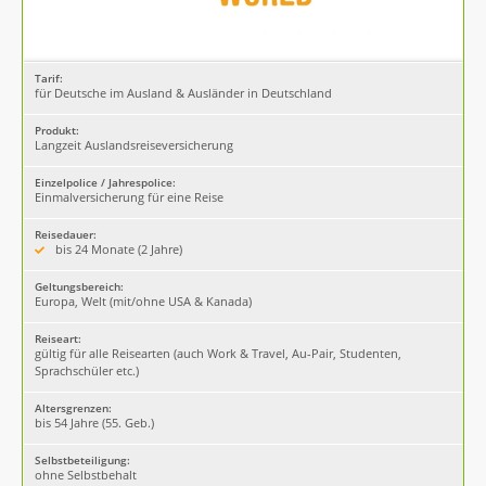
Tarif:
für Deutsche im Ausland & Ausländer in Deutschland
Produkt:
Langzeit Auslandsreiseversicherung
Einzelpolice / Jahrespolice:
Einmalversicherung für eine Reise
Reisedauer:
bis 24 Monate (2 Jahre)
Geltungsbereich:
Europa, Welt (mit/ohne USA & Kanada)
Reiseart:
gültig für alle Reisearten (auch Work & Travel, Au-Pair, Studenten,
Sprachschüler etc.)
Altersgrenzen:
bis 54 Jahre (55. Geb.)
Selbstbeteiligung:
ohne Selbstbehalt