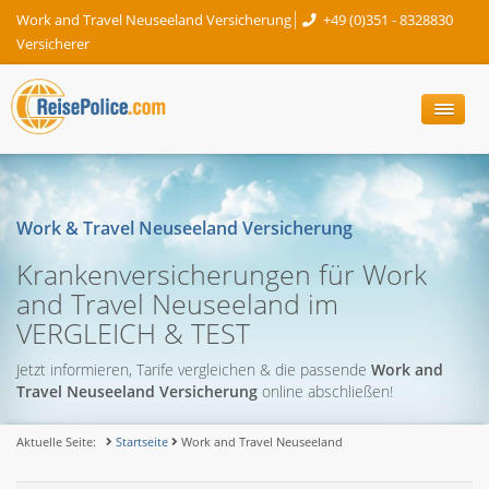
Work and Travel Neuseeland Versicherung
+49 (0)351 - 8328830
Versicherer
Work & Travel Neuseeland Versicherung
Krankenversicherungen für Work
and Travel Neuseeland im
VERGLEICH & TEST
Jetzt informieren, Tarife vergleichen & die passende
Work and
Travel Neuseeland Versicherung
online abschließen!
Aktuelle Seite:
Startseite
Work and Travel Neuseeland