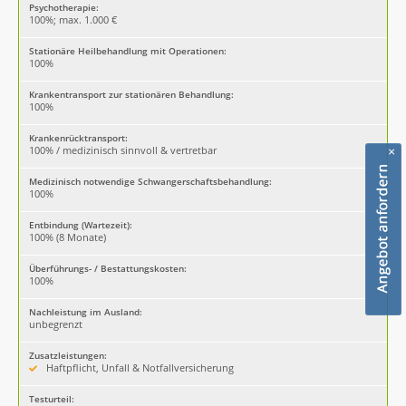
Psychotherapie:
100%; max. 1.000 €
Stationäre Heilbehandlung mit Operationen:
100%
Krankentransport zur stationären Behandlung:
100%
Krankenrücktransport:
100% / medizinisch sinnvoll & vertretbar
×
Medizinisch notwendige Schwangerschaftsbehandlung:
100%
Entbindung (Wartezeit):
100% (8 Monate)
Überführungs- / Bestattungskosten:
100%
Nachleistung im Ausland:
unbegrenzt
Zusatzleistungen:
Haftpflicht, Unfall & Notfallversicherung
Testurteil: