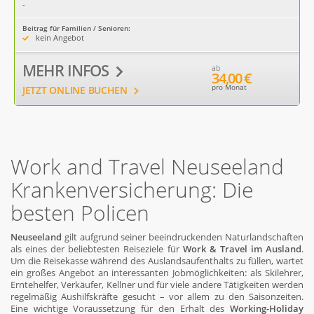
-
Beitrag für Familien / Senioren:
kein Angebot
MEHR INFOS
ab
34,00 €
pro Monat
JETZT ONLINE BUCHEN
Work and Travel Neuseeland
Krankenversicherung: Die
besten Policen
Neuseeland
gilt aufgrund seiner beeindruckenden Naturlandschaften
als eines der beliebtesten Reiseziele für
Work & Travel im Ausland
.
Um die Reisekasse während des Auslandsaufenthalts zu füllen, wartet
ein großes Angebot an interessanten Jobmöglichkeiten: als Skilehrer,
Erntehelfer, Verkäufer, Kellner und für viele andere Tätigkeiten werden
regelmäßig Aushilfskräfte gesucht – vor allem zu den Saisonzeiten.
Eine wichtige Voraussetzung für den Erhalt des
Working-Holiday