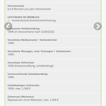
Heimaturlaub:
bis 8 Wochen pro Jahr mitversichert
LEISTUNGEN IM ÜBERBLICK:
Auslandsreise-Krankenversicherung
Ambulante Heilbehandlung:
100% (in Deutschland nach GOÄ/GOZ)
Verordnete Medikamente + Verbandmittel:
100%
Verordnete Massagen, med. Packungen + Inhalationen:
100%
Verordnete Hilfsmittel:
100% (Erstanschaffung; unfallbedingt)
Schmerzstillende Zahnbehandlung:
100%
Unfallbedingter Zahnersatz:
100%, max. 2.500 €
Zahnersatz (Wartezeit):
Reparaturen ohne Wartezeit, max. 2.500 €