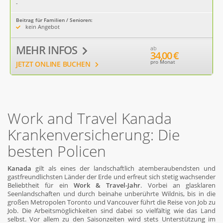
-
Beitrag für Familien / Senioren:
kein Angebot
MEHR INFOS
ab
34,00 €
pro Monat
JETZT ONLINE BUCHEN
Work and Travel Kanada
Krankenversicherung: Die
besten Policen
Kanada
gilt als eines der landschaftlich atemberaubendsten und
gastfreundlichsten Länder der Erde und erfreut sich stetig wachsender
Beliebtheit für ein
Work & Travel-Jahr
. Vorbei an glasklaren
Seenlandschaften und durch beinahe unberührte Wildnis, bis in die
großen Metropolen Toronto und Vancouver führt die Reise von Job zu
Job. Die Arbeitsmöglichkeiten sind dabei so vielfältig wie das Land
selbst. Vor allem zu den Saisonzeiten wird stets Unterstützung im