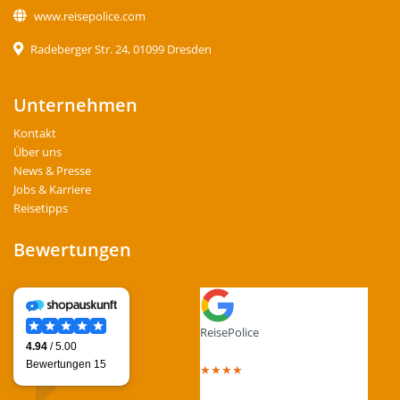
www.reisepolice.com
Radeberger Str. 24, 01099 Dresden
Unternehmen
Kontakt
Über uns
News & Presse
Jobs & Karriere
Reisetipps
Bewertungen
ReisePolice
4.4
out of 5 stars
★
★
★
★
Total Reviews : 13