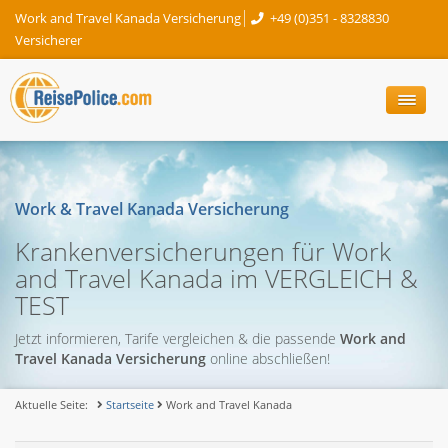
Work and Travel Kanada Versicherung
+49 (0)351 - 8328830
Versicherer
Work & Travel Kanada Versicherung
Krankenversicherungen für Work
and Travel Kanada im VERGLEICH &
TEST
Jetzt informieren, Tarife vergleichen & die passende
Work and
Travel Kanada Versicherung
online abschließen!
Aktuelle Seite:
Startseite
Work and Travel Kanada