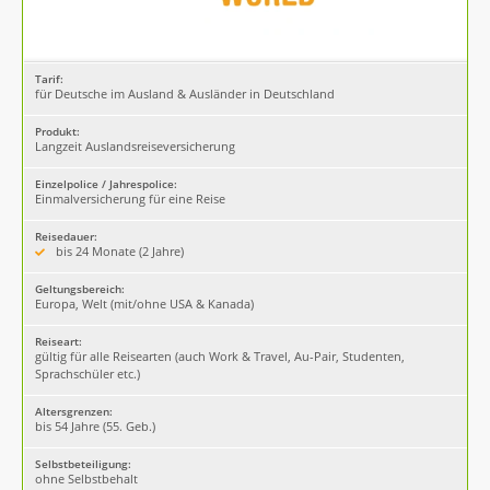
Tarif:
für Deutsche im Ausland & Ausländer in Deutschland
Produkt:
Langzeit Auslandsreiseversicherung
Einzelpolice / Jahrespolice:
Einmalversicherung für eine Reise
Reisedauer:
bis 24 Monate (2 Jahre)
Geltungsbereich:
Europa, Welt (mit/ohne USA & Kanada)
Reiseart:
gültig für alle Reisearten (auch Work & Travel, Au-Pair, Studenten,
Sprachschüler etc.)
Altersgrenzen:
bis 54 Jahre (55. Geb.)
Selbstbeteiligung:
ohne Selbstbehalt