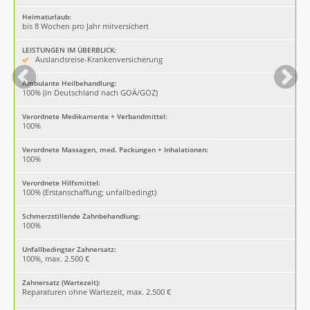
Heimaturlaub:
bis 8 Wochen pro Jahr mitversichert
LEISTUNGEN IM ÜBERBLICK:
Auslandsreise-Krankenversicherung
Ambulante Heilbehandlung:
100% (in Deutschland nach GOÄ/GOZ)
Verordnete Medikamente + Verbandmittel:
100%
Verordnete Massagen, med. Packungen + Inhalationen:
100%
Verordnete Hilfsmittel:
100% (Erstanschaffung; unfallbedingt)
Schmerzstillende Zahnbehandlung:
100%
Unfallbedingter Zahnersatz:
100%, max. 2.500 €
Zahnersatz (Wartezeit):
Reparaturen ohne Wartezeit, max. 2.500 €