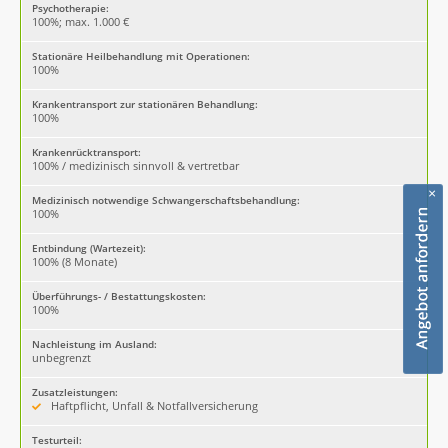
Psychotherapie:
100%; max. 1.000 €
Stationäre Heilbehandlung mit Operationen:
100%
Krankentransport zur stationären Behandlung:
100%
Krankenrücktransport:
100% / medizinisch sinnvoll & vertretbar
×
Medizinisch notwendige Schwangerschaftsbehandlung:
100%
Entbindung (Wartezeit):
100% (8 Monate)
Überführungs- / Bestattungskosten:
100%
Nachleistung im Ausland:
unbegrenzt
Zusatzleistungen:
Haftpflicht, Unfall & Notfallversicherung
Testurteil: