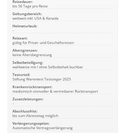
Reisedauer:
bis 56 Tage pro Reise
Geltungsbereich:
weltweit inkl. USA & Kanada
Heimaturlaub:
-
Reiseart:
gültig für Privat- und Geschäftsreisen
Altersgrenzen:
keine Altersbegrenzung
Selbstbeteiligung:
wahlweise mit / ohne Selbstbehalt buchbar
Testurteil:
Stiftung Warentest Testsieger 2025
Krankenrücktransport:
medizinisch sinnvoller & vertretbarer Rücktransport
Zusatzleistungen:
-
Abschlussfrist:
bis zum Abreisetag möglich
Verlängerungsoption:
Automatische Vertragsverlängerung