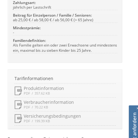
Zahlungsart:
jährlich per Lastschrift
Beitrag für Einzelperson / Familie / Senioren:
ab 25,00 € / ab 58,00 € / ab 56,00 € (> 65 Jahre)
Mindestprämie:
-
Familiendefinition:
Als Familie gelten ein oder zwei Erwachsene und mindestens
ein, maximal bis zu sieben Kinder bis 25 Jahre.
Tarifinformationen
Produktinformation
PDF
357.62 KB
Verbraucherinformation
PDF
70.22 KB
Versicherungsbedingungen
PDF
199.39 KB