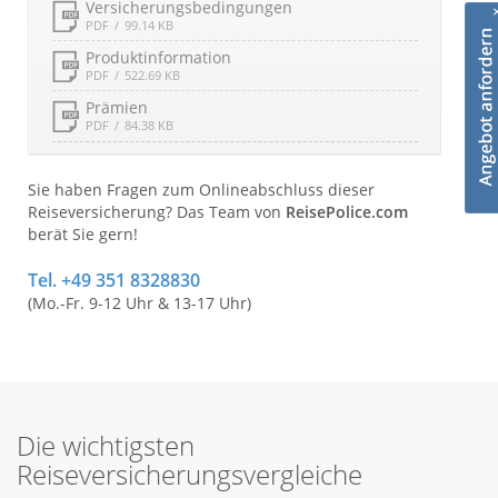
Versicherungsbedingungen
PDF
99.14 KB
Produktinformation
PDF
522.69 KB
Prämien
PDF
84.38 KB
Sie haben Fragen zum Onlineabschluss dieser
Reiseversicherung? Das Team von
ReisePolice.com
berät Sie gern!
Tel. +49 351 8328830
(Mo.-Fr. 9-12 Uhr & 13-17 Uhr)
Die wichtigsten
Reiseversicherungsvergleiche