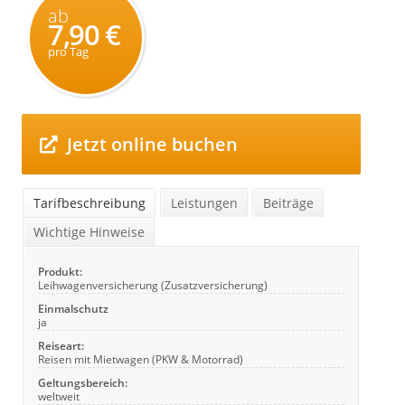
ab
7,90 €
pro Tag
Jetzt online buchen
Tarifbeschreibung
Leistungen
Beiträge
Wichtige Hinweise
Produkt:
Leihwagenversicherung (Zusatzversicherung)
Einmalschutz
ja
Reiseart:
Reisen mit Mietwagen (PKW & Motorrad)
Geltungsbereich:
weltweit