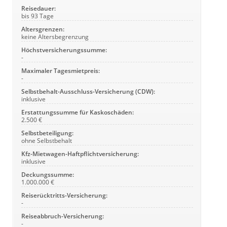
Reisedauer:
bis 93 Tage
Altersgrenzen:
keine Altersbegrenzung
Höchstversicherungssumme:
-
Maximaler Tagesmietpreis:
-
Selbstbehalt-Ausschluss-Versicherung (CDW):
inklusive
Erstattungssumme für Kaskoschäden:
2.500 €
Selbstbeteiligung:
ohne Selbstbehalt
Kfz-Mietwagen-Haftpflichtversicherung:
inklusive
Deckungssumme:
1.000.000 €
Reiserücktritts-Versicherung:
-
Reiseabbruch-Versicherung:
-