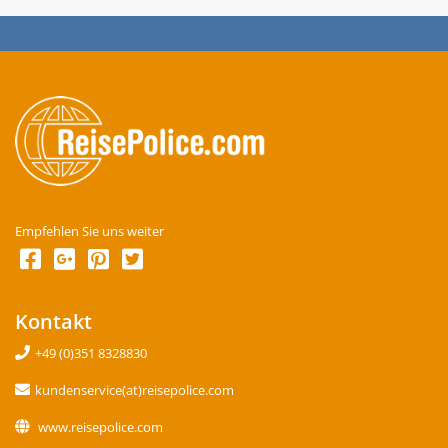
Empfehlen Sie uns weiter
Kontakt
+49 (0)351 8328830
kundenservice(at)reisepolice.com
www.reisepolice.com