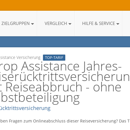
ZIELGRUPPEN
VERGLEICH
HILFE & SERVICE
sistance Versicherung
TOP-TARIF
rop Assistance Jahres-
iserücktrittsversicheru
t Reiseabbruch - ohne
lbstbeteiligung
ücktrittsversicherung
aben Fragen zum Onlineabschluss dieser Reiseversicherung? Das