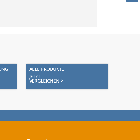
RUNG
ALLE PRODUKTE
JETZT
VERGLEICHEN >