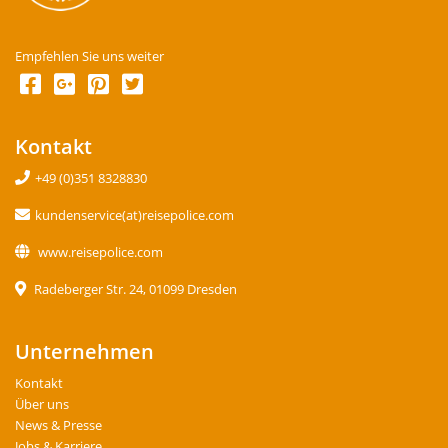
Empfehlen Sie uns weiter
Kontakt
+49 (0)351 8328830
kundenservice(at)reisepolice.com
www.reisepolice.com
Radeberger Str. 24, 01099 Dresden
Unternehmen
Kontakt
Über uns
News & Presse
Jobs & Karriere