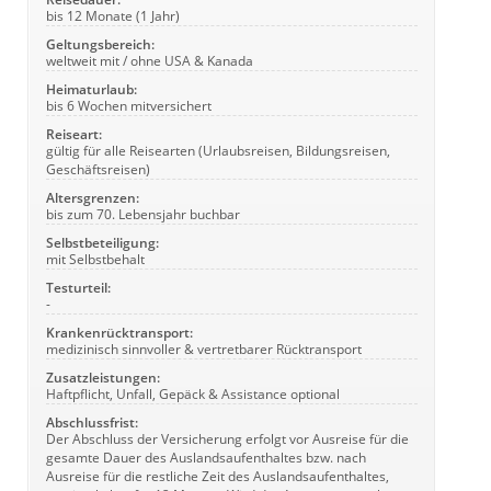
bis 12 Monate (1 Jahr)
Geltungsbereich:
weltweit mit / ohne USA & Kanada
Heimaturlaub:
bis 6 Wochen mitversichert
Reiseart:
gültig für alle Reisearten (Urlaubsreisen, Bildungsreisen,
Geschäftsreisen)
Altersgrenzen:
bis zum 70. Lebensjahr buchbar
Selbstbeteiligung:
mit Selbstbehalt
Testurteil:
-
Krankenrücktransport:
medizinisch sinnvoller & vertretbarer Rücktransport
Zusatzleistungen:
Haftpflicht, Unfall, Gepäck & Assistance optional
Abschlussfrist:
Der Abschluss der Versicherung erfolgt vor Ausreise für die
gesamte Dauer des Auslandsaufenthaltes bzw. nach
Ausreise für die restliche Zeit des Auslandsaufenthaltes,