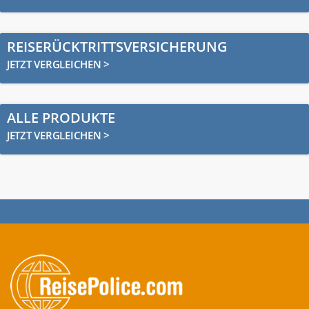
REISERÜCKTRITTSVERSICHERUNG
JETZT VERGLEICHEN >
ALLE PRODUKTE
JETZT VERGLEICHEN >