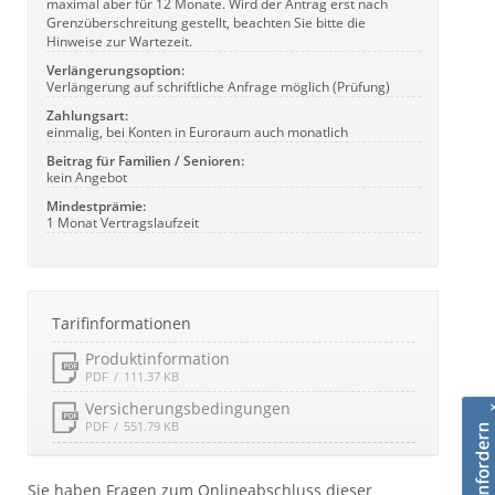
maximal aber für 12 Monate. Wird der Antrag erst nach
Grenzüberschreitung gestellt, beachten Sie bitte die
Hinweise zur Wartezeit.
Verlängerungsoption:
Verlängerung auf schriftliche Anfrage möglich (Prüfung)
Zahlungsart:
einmalig, bei Konten in Euroraum auch monatlich
Beitrag für Familien / Senioren:
kein Angebot
Mindestprämie:
1 Monat Vertragslaufzeit
Tarifinformationen
Produktinformation
PDF
111.37 KB
Versicherungsbedingungen
PDF
551.79 KB
Sie haben Fragen zum Onlineabschluss dieser