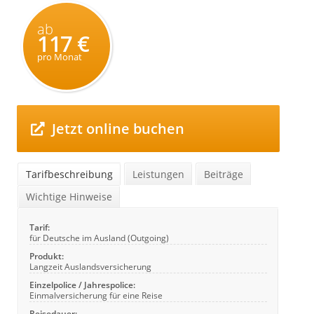
ab
117 €
pro Monat
Jetzt online buchen
Tarifbeschreibung
Leistungen
Beiträge
Wichtige Hinweise
Tarif:
für Deutsche im Ausland (Outgoing)
Produkt:
Langzeit Auslandsversicherung
Einzelpolice / Jahrespolice:
Einmalversicherung für eine Reise
Reisedauer: