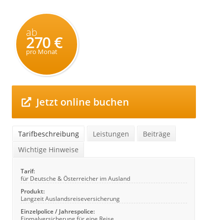
ab
270 €
pro Monat
Jetzt online buchen
Tarifbeschreibung
Leistungen
Beiträge
Wichtige Hinweise
Tarif:
für Deutsche & Österreicher im Ausland
Produkt:
Langzeit Auslandsreiseversicherung
Einzelpolice / Jahrespolice:
Einmalversicherung für eine Reise