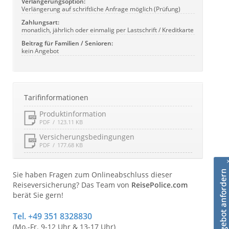
Verlängerungsoption:
Verlängerung auf schriftliche Anfrage möglich (Prüfung)
Zahlungsart:
monatlich, jährlich oder einmalig per Lastschrift / Kreditkarte
Beitrag für Familien / Senioren:
kein Angebot
Tarifinformationen
Produktinformation
PDF
123.11 KB
Versicherungsbedingungen
PDF
177.68 KB
Sie haben Fragen zum Onlineabschluss dieser
Reiseversicherung? Das Team von
ReisePolice.com
berät Sie gern!
Tel. +49 351 8328830
(Mo.-Fr. 9-12 Uhr & 13-17 Uhr)