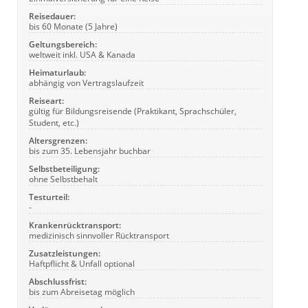
Reisedauer:
bis 60 Monate (5 Jahre)
Geltungsbereich:
weltweit inkl. USA & Kanada
Heimaturlaub:
abhängig von Vertragslaufzeit
Reiseart:
gültig für Bildungsreisende (Praktikant, Sprachschüler,
Student, etc.)
Altersgrenzen:
bis zum 35. Lebensjahr buchbar
Selbstbeteiligung:
ohne Selbstbehalt
Testurteil:
-
Krankenrücktransport:
medizinisch sinnvoller Rücktransport
Zusatzleistungen:
Haftpflicht & Unfall optional
Abschlussfrist:
bis zum Abreisetag möglich