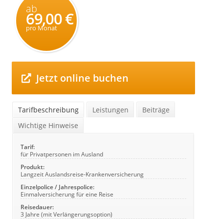
ab
69,00 €
pro Monat
Jetzt online buchen
Tarifbeschreibung
Leistungen
Beiträge
Wichtige Hinweise
Tarif:
für Privatpersonen im Ausland
Produkt:
Langzeit Auslandsreise-Krankenversicherung
Einzelpolice / Jahrespolice:
Einmalversicherung für eine Reise
Reisedauer:
3 Jahre (mit Verlängerungsoption)