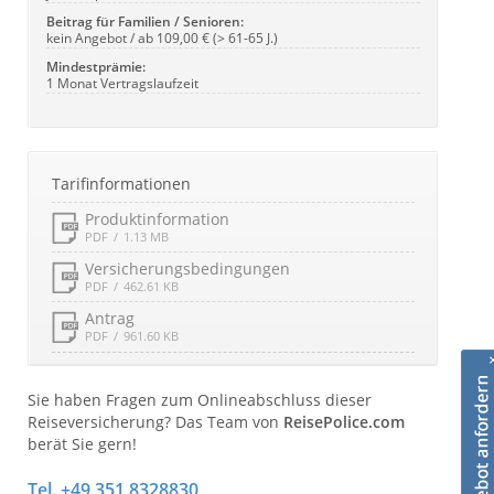
Beitrag für Familien / Senioren:
kein Angebot / ab 109,00 € (> 61-65 J.)
Mindestprämie:
1 Monat Vertragslaufzeit
Tarifinformationen
Produktinformation
PDF
1.13 MB
Versicherungsbedingungen
PDF
462.61 KB
Antrag
PDF
961.60 KB
Sie haben Fragen zum Onlineabschluss dieser
Reiseversicherung? Das Team von
ReisePolice.com
berät Sie gern!
Tel. +49 351 8328830