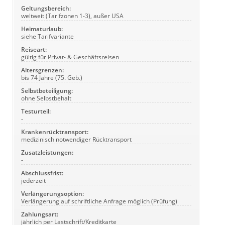
Geltungsbereich:
weltweit (Tarifzonen 1-3), außer USA
Heimaturlaub:
siehe Tarifvariante
Reiseart:
gültig für Privat- & Geschäftsreisen
Altersgrenzen:
bis 74 Jahre (75. Geb.)
Selbstbeteiligung:
ohne Selbstbehalt
Testurteil:
-
Krankenrücktransport:
medizinisch notwendiger Rücktransport
Zusatzleistungen:
-
Abschlussfrist:
jederzeit
Verlängerungsoption:
Verlängerung auf schriftliche Anfrage möglich (Prüfung)
Zahlungsart:
jährlich per Lastschrift/Kreditkarte