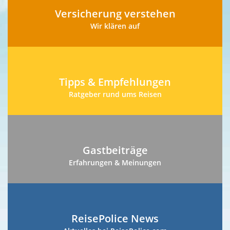
Versicherung verstehen
Wir klären auf
Tipps & Empfehlungen
Ratgeber rund ums Reisen
Gastbeiträge
Erfahrungen & Meinungen
ReisePolice News