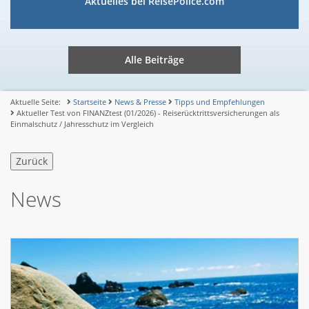
Aktuelles bei ReisePolice.com
Alle Beiträge
Aktuelle Seite:
Startseite
News & Presse
Tipps und Empfehlungen
Aktueller Test von FINANZtest (01/2026) - Reiserücktrittsversicherungen als
Einmalschutz / Jahresschutz im Vergleich
News