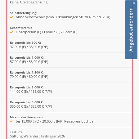
keine Altersbegrenzung
×
Selbstbeteiligung:
ohne Selbstbehalt (amb. Erkrankungen SB 20%, mind. 25 €)
Gesamtprämie:
Einzelperson (E) / Familie (F) / Paare (P)
Reisepreis bis 500 €:
37,00 € (E) / 38,00 € (F/P)
Reisepreis bis 1.000 €:
57,00 € (E) / 58,00 € (F/P)
Reisepreis bis 1.500 €:
79,00 € (E) / 80,00 € (F/P)
Reisepreis bis 3.000 €:
144,00 € (E) / 155,00 € (F/P)
Reisepreis bis 6.000 €:
330,00 € (E) / 335,00 € (F/P)
Maximaler Reisepreis:
bis 15.000 € (E) / 20.000 € (F/P) Reisepreis buchbar
Testurteil:
Stiftung Warentest Testsieger 2026