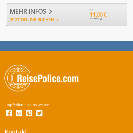
MEHR INFOS
ab
11,00 €
einmalig
JETZT ONLINE BUCHEN
Empfehlen Sie uns weiter
Kontakt