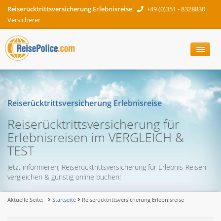
Reiserücktrittsversicherung Erlebnisreise
+49 (0)351 - 8328830
Versicherer
Reiserücktrittsversicherung Erlebnisreise
Reiserücktrittsversicherung für
Erlebnisreisen im VERGLEICH &
TEST
Jetzt informieren, Reiserücktrittsversicherung für Erlebnis-Reisen
vergleichen & günstig online buchen!
Aktuelle Seite:
Startseite
Reiserücktrittsversicherung Erlebnisreise