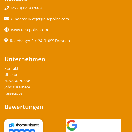
+49 (0)351 8328830
kundenservice(at)reisepolice.com
www.reisepolice.com
Radeberger Str. 24, 01099 Dresden
Unternehmen
Kontakt
Über uns
News & Presse
Jobs & Karriere
Reisetipps
Bewertungen