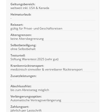
Geltungsbereich:
weltweit inkl. USA & Kanada
Heimaturlaub:
-
Reiseart:
gültig für Privat- und Geschäftsreisen
Altersgrenzen:
keine Altersbegrenzung
Selbstbeteiligung:
ohne Selbstbehalt
Testurteil:
Stiftung Warentest 2025 (sehr gut)
Krankenrücktransport:
medizinisch sinnvoller & vertretbarer Rücktransport
Zusatzleistungen:
-
Abschlussfrist:
bis zum Abreisetag möglich
Verlängerungsoption:
Automatische Vertragsverlängerung
Zahlungsart:
jährlich per Lastschrift