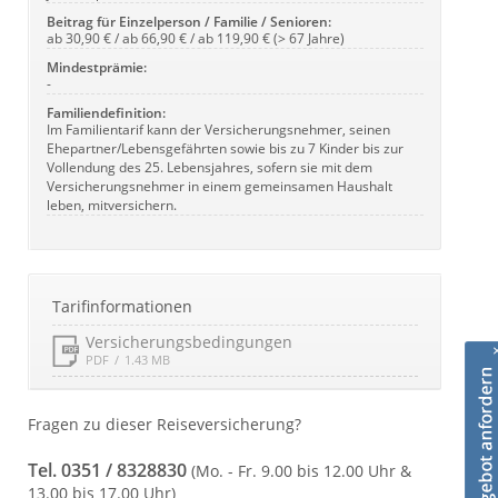
Beitrag für Einzelperson / Familie / Senioren:
ab 30,90 € / ab 66,90 € / ab 119,90 € (> 67 Jahre)
Mindestprämie:
-
Familiendefinition:
Im Familientarif kann der Versicherungsnehmer, seinen
Ehepartner/Lebensgefährten sowie bis zu 7 Kinder bis zur
Vollendung des 25. Lebensjahres, sofern sie mit dem
Versicherungsnehmer in einem gemeinsamen Haushalt
leben, mitversichern.
Tarifinformationen
Versicherungsbedingungen
PDF
1.43 MB
Fragen zu dieser Reiseversicherung?
Tel. 0351 / 8328830
(Mo. - Fr. 9.00 bis 12.00 Uhr &
13.00 bis 17.00 Uhr)