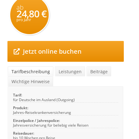
ab
24,80 €
pro Jahr
Jetzt online buchen
Tarifbeschreibung
Leistungen
Beiträge
Wichtige Hinweise
Tarif:
für Deutsche im Ausland (Outgoing)
Produkt:
Jahres-Reisekrankenversicherung
Einzelpolice / Jahrespolice:
Jahresversicherung für beliebig viele Reisen
Reisedauer:
bis 10 Wochen pro Reise