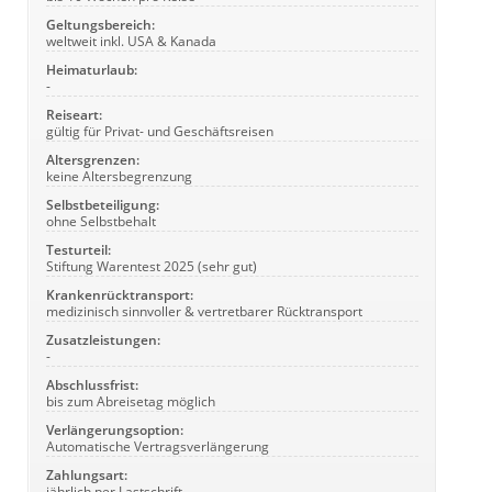
Geltungsbereich:
weltweit inkl. USA & Kanada
Heimaturlaub:
-
Reiseart:
gültig für Privat- und Geschäftsreisen
Altersgrenzen:
keine Altersbegrenzung
Selbstbeteiligung:
ohne Selbstbehalt
Testurteil:
Stiftung Warentest 2025 (sehr gut)
Krankenrücktransport:
medizinisch sinnvoller & vertretbarer Rücktransport
Zusatzleistungen:
-
Abschlussfrist:
bis zum Abreisetag möglich
Verlängerungsoption:
Automatische Vertragsverlängerung
Zahlungsart:
jährlich per Lastschrift