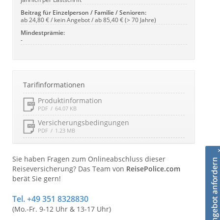
Beitrag für Einzelperson / Familie / Senioren:
ab 24,80 € / kein Angebot / ab 85,40 € (> 70 Jahre)
Mindestprämie:
-
Tarifinformationen
Produktinformation
PDF
64.07 KB
Versicherungsbedingungen
PDF
1.23 MB
Sie haben Fragen zum Onlineabschluss dieser
Reiseversicherung? Das Team von
ReisePolice.com
berät Sie gern!
Tel. +49 351 8328830
(Mo.-Fr. 9-12 Uhr & 13-17 Uhr)